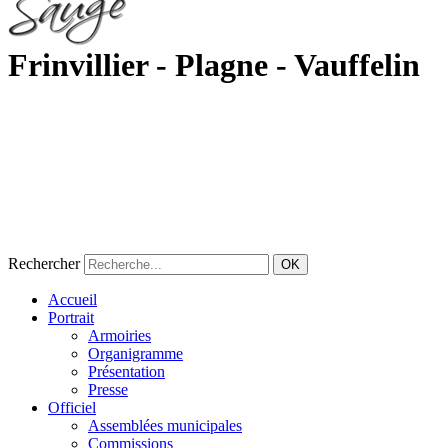
Frinvillier - Plagne - Vauffelin
Rechercher
OK
Accueil
Portrait
Armoiries
Organigramme
Présentation
Presse
Officiel
Assemblées municipales
Commissions