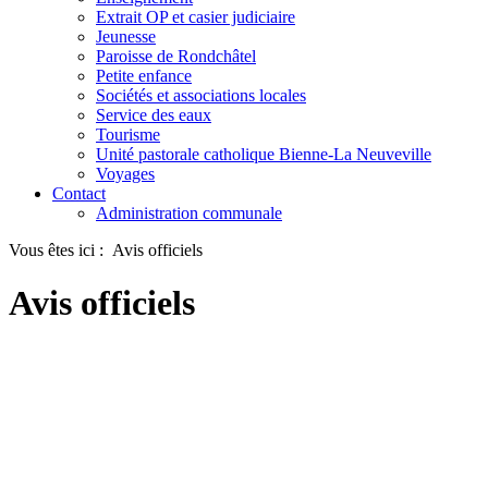
Extrait OP et casier judiciaire
Jeunesse
Paroisse de Rondchâtel
Petite enfance
Sociétés et associations locales
Service des eaux
Tourisme
Unité pastorale catholique Bienne-La Neuveville
Voyages
Contact
Administration communale
Vous êtes ici :
Avis officiels
Avis officiels