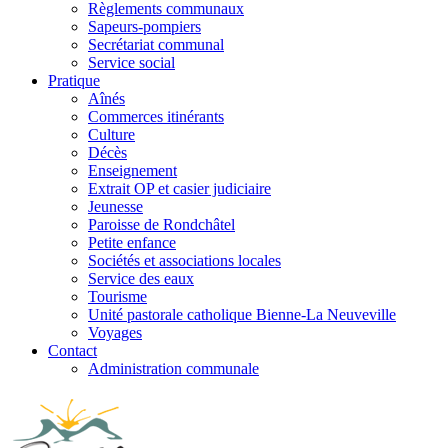
Règlements communaux
Sapeurs-pompiers
Secrétariat communal
Service social
Pratique
Aînés
Commerces itinérants
Culture
Décès
Enseignement
Extrait OP et casier judiciaire
Jeunesse
Paroisse de Rondchâtel
Petite enfance
Sociétés et associations locales
Service des eaux
Tourisme
Unité pastorale catholique Bienne-La Neuveville
Voyages
Contact
Administration communale