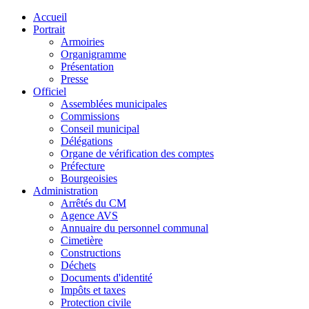
Accueil
Portrait
Armoiries
Organigramme
Présentation
Presse
Officiel
Assemblées municipales
Commissions
Conseil municipal
Délégations
Organe de vérification des comptes
Préfecture
Bourgeoisies
Administration
Arrêtés du CM
Agence AVS
Annuaire du personnel communal
Cimetière
Constructions
Déchets
Documents d'identité
Impôts et taxes
Protection civile