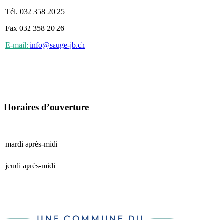
Tél. 032 358 20 25
Fax 032 358 20 26
E-mail:
info@sauge-jb.ch
Horaires d’ouverture
mardi après-midi
15 h 00 - 17 h 00
jeudi après-midi
15 h 00 - 17 h 00