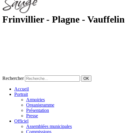
Frinvillier - Plagne - Vauffelin
Rechercher
OK
Accueil
Portrait
Armoiries
Organigramme
Présentation
Presse
Officiel
Assemblées municipales
Commissions