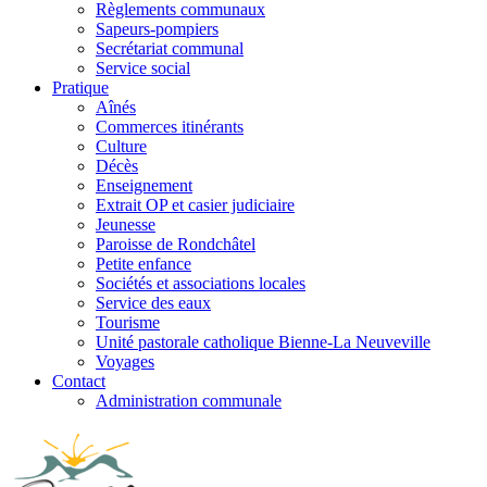
Règlements communaux
Sapeurs-pompiers
Secrétariat communal
Service social
Pratique
Aînés
Commerces itinérants
Culture
Décès
Enseignement
Extrait OP et casier judiciaire
Jeunesse
Paroisse de Rondchâtel
Petite enfance
Sociétés et associations locales
Service des eaux
Tourisme
Unité pastorale catholique Bienne-La Neuveville
Voyages
Contact
Administration communale