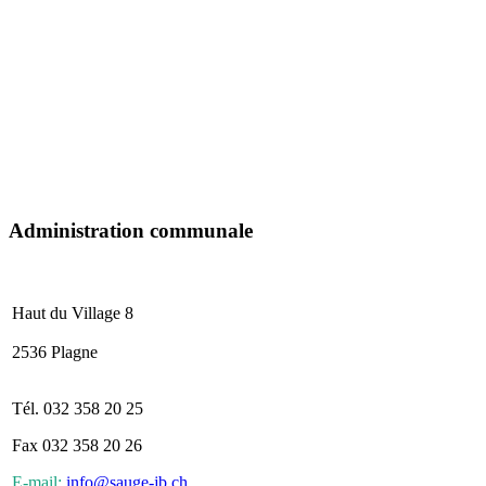
Administration communale
Haut du Village 8
2536 Plagne
Tél. 032 358 20 25
Fax 032 358 20 26
E-mail:
info@sauge-jb.ch