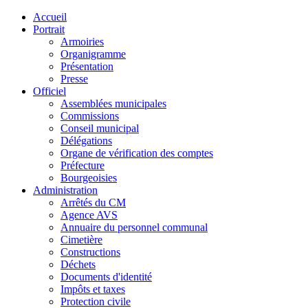
Accueil
Portrait
Armoiries
Organigramme
Présentation
Presse
Officiel
Assemblées municipales
Commissions
Conseil municipal
Délégations
Organe de vérification des comptes
Préfecture
Bourgeoisies
Administration
Arrêtés du CM
Agence AVS
Annuaire du personnel communal
Cimetière
Constructions
Déchets
Documents d'identité
Impôts et taxes
Protection civile