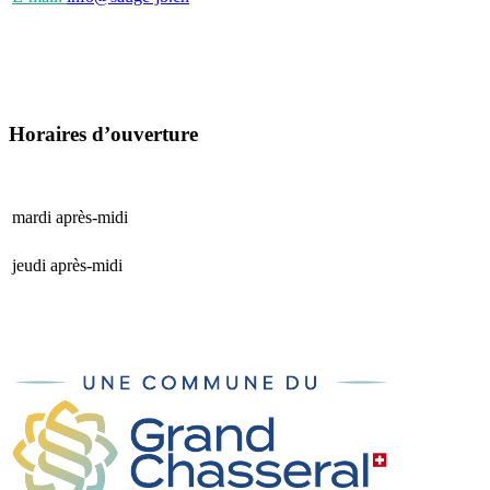
Horaires d’ouverture
mardi après-midi
15 h 00 - 17 h 00
jeudi après-midi
15 h 00 - 17 h 00